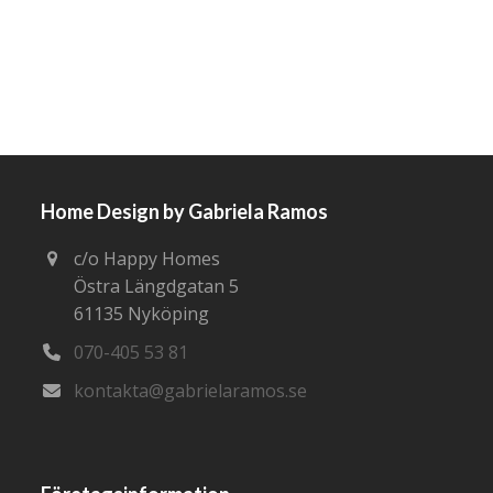
Home Design by Gabriela Ramos
c/o Happy Homes
Östra Längdgatan 5
61135 Nyköping
070-405 53 81
kontakta@gabrielaramos.se