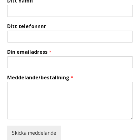
Ditt namn
Ditt telefonnnr
Din emailadress
*
Meddelande/beställning
*
Skicka meddelande